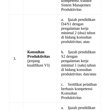
kompetensi Auditor
Sistem Manajemen
Produktivitas
a. Ijazah pendidikan
D4/S1 dengan
pengalaman kerja
minimal 2 (dua) tahun
di bidang konsultan
produktivitas; atau
Konsultan
b. Ijazah pendidikan
Produktivitas
S2 dengan
3.
(jenjang
pengalaman kerja
kualifikasi VI)
minimal 1 (satu) tahun
di bidang konsultan
produktivitas; dan/atau
c. Sertifikat pelatihan
berbasis kompetensi
Konsultan
Produktivitas
a. Ijazah pendidikan