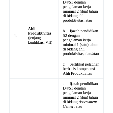
D4/S1 dengan
pengalaman kerja
minimal 2 (dua) tahun
di bidang ahli
produktivitas; atau
Ahli
b. Ijazah pendidikan
Produktivitas
4.
S2 dengan
(jenjang
pengalaman kerja
kualifikasi VII)
minimal 1 (satu) tahun
di bidang ahli
produktivitas; dan/atau
c. Sertifikat pelatihan
berbasis kompetensi
Ahli Produktivitas
a. Ijazah pendidikan
D4/S1 dengan
pengalaman kerja
minimal 2 (dua) tahun
di bidang
Assessment
Center
; atau