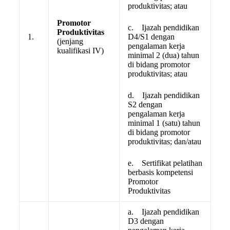
produktivitas; atau
Promotor
c. Ijazah pendidikan
Produktivitas
1.
D4/S1 dengan
(jenjang
pengalaman kerja
kualifikasi IV)
minimal 2 (dua) tahun
di bidang promotor
produktivitas; atau
d. Ijazah pendidikan
S2 dengan
pengalaman kerja
minimal 1 (satu) tahun
di bidang promotor
produktivitas; dan/atau
e. Sertifikat pelatihan
berbasis kompetensi
Promotor
Produktivitas
a. Ijazah pendidikan
D3 dengan