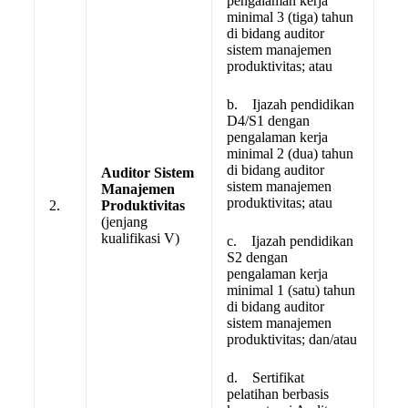
pengalaman kerja
minimal 3 (tiga) tahun
di bidang auditor
sistem manajemen
produktivitas; atau
b. Ijazah pendidikan
D4/S1 dengan
pengalaman kerja
minimal 2 (dua) tahun
di bidang auditor
Auditor Sistem
sistem manajemen
Manajemen
produktivitas; atau
2.
Produktivitas
(jenjang
kualifikasi V)
c. Ijazah pendidikan
S2 dengan
pengalaman kerja
minimal 1 (satu) tahun
di bidang auditor
sistem manajemen
produktivitas; dan/atau
d. Sertifikat
pelatihan berbasis