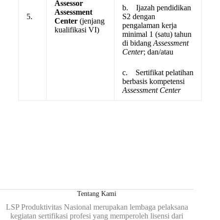
Assessor
b. Ijazah pendidikan
Assessment
5.
S2 dengan
Center
(jenjang
pengalaman kerja
kualifikasi VI)
minimal 1 (satu) tahun
di bidang
Assessment
Center
; dan/atau
c. Sertifikat pelatihan
berbasis kompetensi
Assessment Center
Tentang Kami
LSP Produktivitas Nasional merupakan lembaga pelaksana
kegiatan sertifikasi profesi yang memperoleh lisensi dari