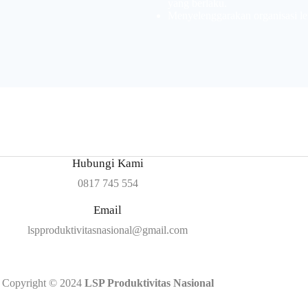
yang berlaku.
Menyelenggarakan organisasi le
Hubungi Kami
0817 745 554
Email
lspproduktivitasnasional@gmail.com
Copyright © 2024
LSP Produktivitas Nasional