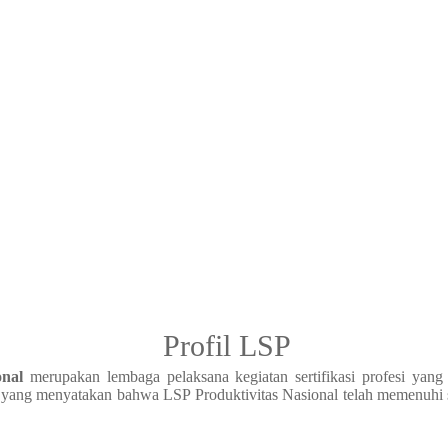
Profil LSP
onal
merupakan lembaga pelaksana kegiatan sertifikasi profesi yang 
i yang menyatakan bahwa LSP Produktivitas Nasional telah memenuhi sy