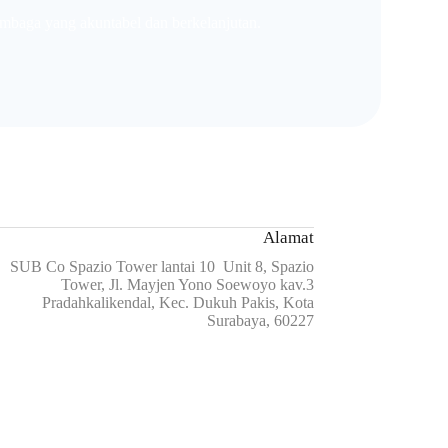
mbaga yang akuntabel dan berkelanjutan.
Alamat
SUB Co Spazio Tower lantai 10 Unit 8, Spazio
Tower, Jl. Mayjen Yono Soewoyo kav.3
Pradahkalikendal, Kec. Dukuh Pakis, Kota
Surabaya, 60227